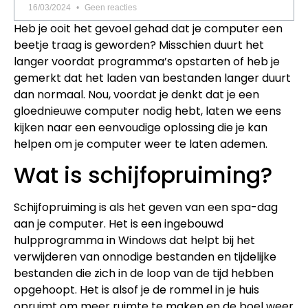
16/03/2024
Geen reacties
Heb je ooit het gevoel gehad dat je computer een
beetje traag is geworden? Misschien duurt het
langer voordat programma’s opstarten of heb je
gemerkt dat het laden van bestanden langer duurt
dan normaal. Nou, voordat je denkt dat je een
gloednieuwe computer nodig hebt, laten we eens
kijken naar een eenvoudige oplossing die je kan
helpen om je computer weer te laten ademen.
Wat is schijfopruiming?
Schijfopruiming is als het geven van een spa-dag
aan je computer. Het is een ingebouwd
hulpprogramma in Windows dat helpt bij het
verwijderen van onnodige bestanden en tijdelijke
bestanden die zich in de loop van de tijd hebben
opgehoopt. Het is alsof je de rommel in je huis
opruimt om meer ruimte te maken en de boel weer