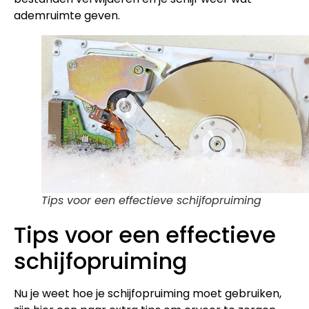
ademruimte geven.
Tips voor een effectieve schijfopruiming
Tips voor een effectieve
schijfopruiming
Nu je weet hoe je schijfopruiming moet gebruiken,