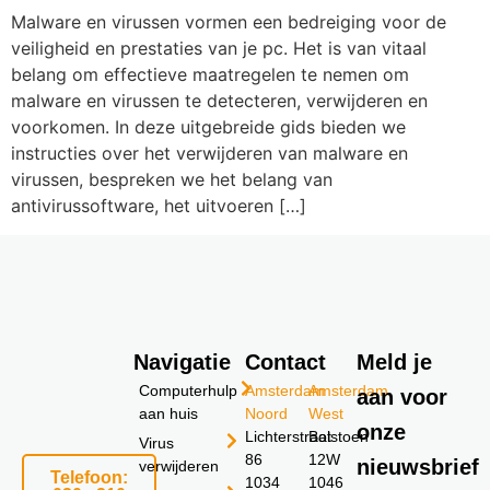
Malware en virussen vormen een bedreiging voor de
veiligheid en prestaties van je pc. Het is van vitaal
belang om effectieve maatregelen te nemen om
malware en virussen te detecteren, verwijderen en
voorkomen. In deze uitgebreide gids bieden we
instructies over het verwijderen van malware en
virussen, bespreken we het belang van
antivirussoftware, het uitvoeren […]
Navigatie
Contact
Meld je
Computerhulp
Amsterdam
Amsterdam
aan voor
aan huis
Noord
West
onze
Lichterstraat
Bolstoen
Virus
86
12W
nieuwsbrief
verwijderen
Telefoon:
1034
1046