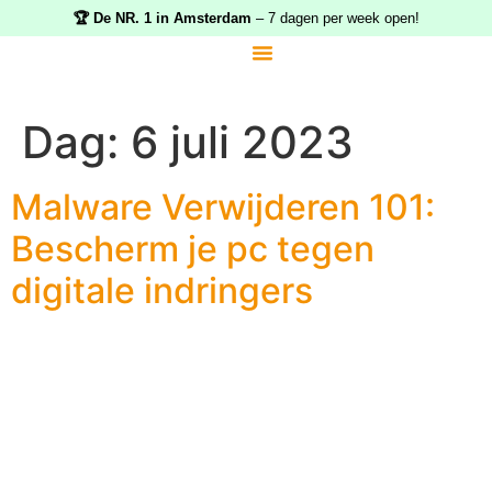
🏆 De NR. 1 in Amsterdam
– 7 dagen per week open!
Computer reparatie
Laptop reparatie
Internet aansluiten
Dag:
6 juli 2023
Malware Verwijderen 101:
Bescherm je pc tegen
digitale indringers