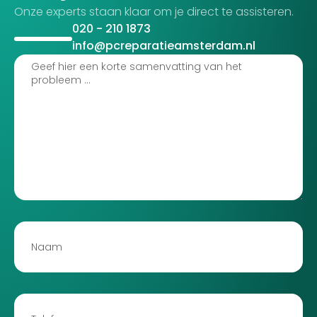
Onze experts staan klaar om je direct te assisteren.
020 - 210 1873
info@pcreparatieamsterdam.nl