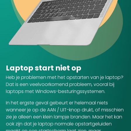
Laptop start niet op
Heb je problemen met het opstarten van je laptop?
Dat is een veelvoorkomend probleem, vooral bij
laptops met Windows-besturingssystemen.
In het ergste geval gebeurt er helemaal niets
wanneer je op de AAN / UIT-knop drukt, of misschien
zie je alleen een klein lampje branden. Maar het kan
ook zijn dat je laptop normale opstartgeluiden
maakt en een startscherm laat zien, maar