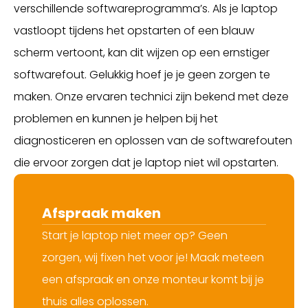
verschillende softwareprogramma’s. Als je laptop
vastloopt tijdens het opstarten of een blauw
scherm vertoont, kan dit wijzen op een ernstiger
softwarefout. Gelukkig hoef je je geen zorgen te
maken. Onze ervaren technici zijn bekend met deze
problemen en kunnen je helpen bij het
diagnosticeren en oplossen van de softwarefouten
die ervoor zorgen dat je laptop niet wil opstarten.
Afspraak maken
Start je laptop niet meer op? Geen
zorgen, wij fixen het voor je! Maak meteen
een afspraak en onze monteur komt bij je
thuis alles oplossen.